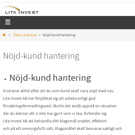
Tillsyn & Ansvar
Nöjd-kund hantering
Nöjd-kund hantering
Nöjd-kund hantering
Vi strävar alltid efter att du som kund skall vara nöjd med oss.
Lita Invest AB har förpliktat sig att arbeta enligt god
försäkringsförmedlingssed. Skulle det ändå uppstå en situation
där du känner att vi inte har gjort som vi ska, förbinder sig
Lita Invest AB att behandla ditt klagomål snabbt, effektivt
och på ett omsorgsfullt sätt. Klagomålet skall besvaras sakligt och