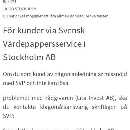
Box 174
101 23 STOCKHOLM
Du har också möjlighet att låta allmän domstol pröva tvisten.
För kunder via Svensk
Värdepappersservice i
Stockholm AB
Om du som kund av någon anledning är missnöjd
med SVP och inte kan lösa
problemet med rådgivaren (Lita Invest AB), ska
du kontakta klagomålsansvarig skriftligen på
SVP: